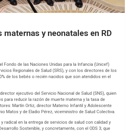
s maternas y neonatales en RD
el Fondo de las Naciones Unidas para la Infancia (Unicef)
vicios Regionales de Salud (SRS), y con los directores de los
0% de los bebés o recién nacidos que son atendidos en el
irector ejecutivo del Servicio Nacional de Salud (SNS), quien
es para reducir la razón de muerte materna y la tasa de
tores: Martín Ortiz, director Materno Infantil y Adolescente
nio Matos y de Eladio Pérez, viceministro de Salud Colectiva.
adical en la entrega de servicios de salud con calidad y
Desarrollo Sostenible, y concretamente, con el ODS 3; que