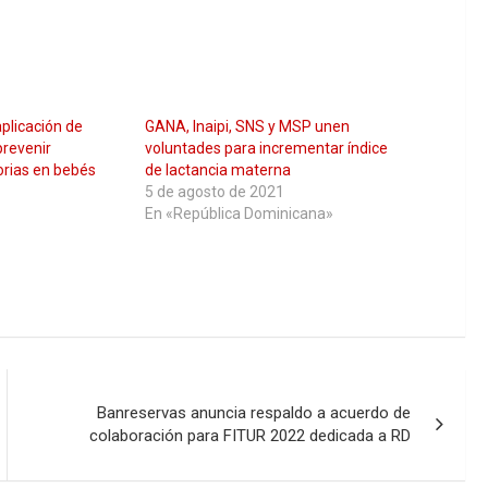
aplicación de
GANA, Inaipi, SNS y MSP unen
revenir
voluntades para incrementar índice
orias en bebés
de lactancia materna
5 de agosto de 2021
En «República Dominicana»
Banreservas anuncia respaldo a acuerdo de
colaboración para FITUR 2022 dedicada a RD