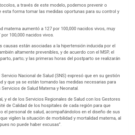
otocolos, a través de este modelo, podemos prevenir o
e esta forma tomar las medidas oportunas para su control y
dad materna aumentó a 127 por 100,000 nacidos vivos, muy
 por 100,000 nacidos vivos.
s causas están asociadas a la hipertensión inducida por el
también altamente prevenibles, y de acuerdo con el MSP, el
eparto, parto; y las primeras horas del postparto se realizarán
l Servicio Nacional de Salud (SNS) expresó que en su gestión
idad y que ya se están tomando las medidas necesarias para
 Servicios de Salud Materna y Neonatal.
al, y el de los Servicios Regionales de Salud con los Gestores
ité de Calidad de los hospitales de cada región para que
odo el personal de salud, acompañándolos en el diseño de sus
que vigilen la situación de morbilidad y mortalidad materna, al
, pues no puede haber excusas”.