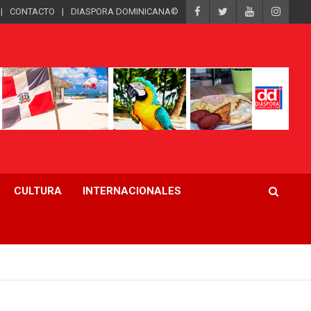
CONTACTO
DIASPORA DOMINICANA©
CULTURA
INTERNACIONALES