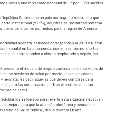
idos vivos y una mortalidad neonatal de 12 por 1,000 nacidos
do República Dominicana un país con ingreso medio alto que
 parto institucional (97.5%), las cifras de mortalidad materna
uy por encima de los promedios para la región de América
a mortalidad neonatal estimada corresponden al 2019 y fueron
lidad neonatal en Latinoamérica, que en ese mismo año fue
 el país corresponden a distrés respiratorio y sepsis, las
EF presentó el modelo de mejora continua de los servicios de
 de los servicios de salud por medio de las actividades
 y neonatal, es decir aquellas que deben cumplirse para
ar llegar a las complicaciones. Tras el análisis de estas
 mejora de estos.
edoblar los esfuerzos para revertir esta situación negativa y
 de mejora para que la atención obstétrica y neonatal en
isterio de Salud Pública”, dijo la doctora Elcarte.