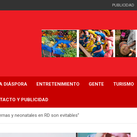
PUBLICIDAD
LA DIÁSPORA
ENTRETENIMIENTO
GENTE
TURISMO
TACTO Y PUBLICIDAD
rnas y neonatales en RD son evitables”