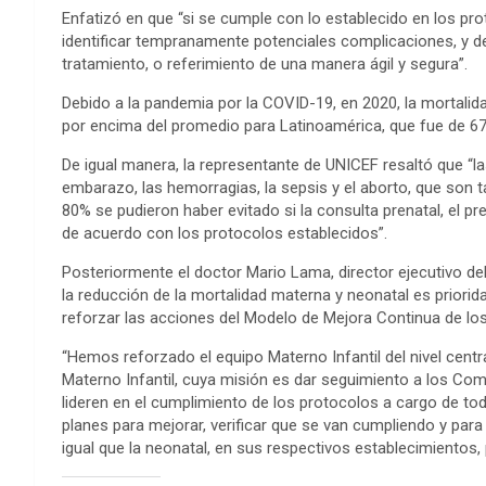
Enfatizó en que “si se cumple con lo establecido en los pr
identificar tempranamente potenciales complicaciones, y d
tratamiento, o referimiento de una manera ágil y segura”.
Debido a la pandemia por la COVID-19, en 2020, la mortali
por encima del promedio para Latinoamérica, que fue de 67
De igual manera, la representante de UNICEF resaltó que “la
embarazo, las hemorragias, la sepsis y el aborto, que son 
80% se pudieron haber evitado si la consulta prenatal, el pr
de acuerdo con los protocolos establecidos”.
Posteriormente el doctor Mario Lama, director ejecutivo de
la reducción de la mortalidad materna y neonatal es prior
reforzar las acciones del Modelo de Mejora Continua de los
“Hemos reforzado el equipo Materno Infantil del nivel centr
Materno Infantil, cuya misión es dar seguimiento a los Com
lideren en el cumplimiento de los protocolos a cargo de t
planes para mejorar, verificar que se van cumpliendo y para 
igual que la neonatal, en sus respectivos establecimientos