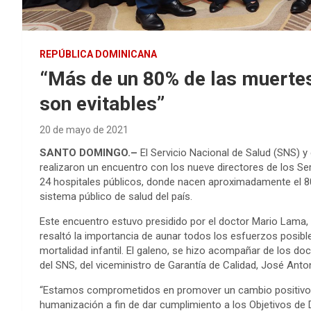
REPÚBLICA DOMINICANA
“Más de un 80% de las muerte
son evitables”
20 de mayo de 2021
SANTO DOMINGO.–
El Servicio Nacional de Salud (SNS) y 
realizaron un encuentro con los nueve directores de los Ser
24 hospitales públicos, donde nacen aproximadamente el 8
sistema público de salud del país.
Este encuentro estuvo presidido por el doctor Mario Lama, d
resaltó la importancia de aunar todos los esfuerzos posibl
mortalidad infantil. El galeno, se hizo acompañar de los doc
del SNS, del viceministro de Garantía de Calidad, José Anto
“Estamos comprometidos en promover un cambio positivo y r
humanización a fin de dar cumplimiento a los Objetivos de 