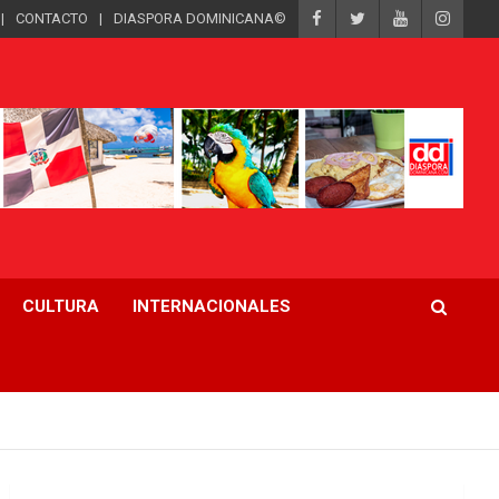
CONTACTO
DIASPORA DOMINICANA©
CULTURA
INTERNACIONALES