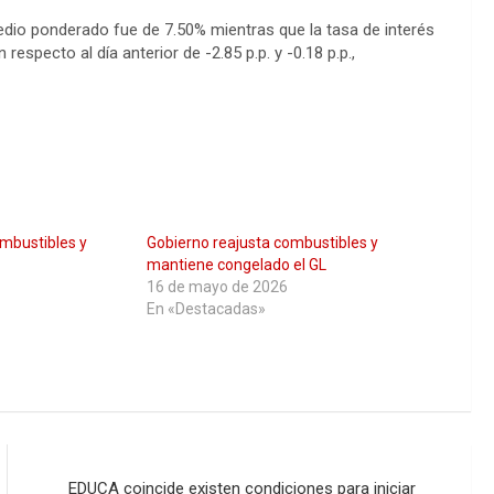
medio ponderado fue de 7.50% mientras que la tasa de interés
specto al día anterior de -2.85 p.p. y -0.18 p.p.,
mbustibles y
Gobierno reajusta combustibles y
mantiene congelado el GL
16 de mayo de 2026
En «Destacadas»
EDUCA coincide existen condiciones para iniciar