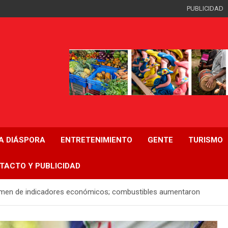
PUBLICIDAD
LA DIÁSPORA
ENTRETENIMIENTO
GENTE
TURISMO
TACTO Y PUBLICIDAD
sumen de indicadores económicos; combustibles aumentaron