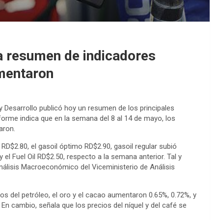
a resumen de indicadores
mentaron
y Desarrollo publicó hoy un resumen de los principales
forme indica que en la semana del 8 al 14 de mayo, los
aron.
RD$2.80, el gasoil óptimo RD$2.90, gasoil regular subió
el Fuel Oil RD$2.50, respecto a la semana anterior. Tal y
nálisis Macroeconómico del Viceministerio de Análisis
os del petróleo, el oro y el cacao aumentaron 0.65%, 0.72%, y
En cambio, señala que los precios del níquel y del café se