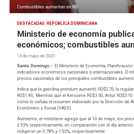
Combustibles aumentan en RD
DESTACADAS
REPÚBLICA DOMINICANA
Ministerio de economía public
económicos; combustibles au
13 de mayo de 2021
Santo Domingo.-
El Ministerio de Economía, Planificación 
indicadores económicos nacionales e internacionales. El in
precios nacionales de los principales combustibles aument
Indica que la gasolina premium aumentó RD$2.70, la regular 
RD$1.90,. Mientras que el Kerosene RD$3.50, Avtur RD$3.10 y 
como lo señala el resumen elaborado por la Dirección de A
Económico y Social (VAES).
Asimismo, el ministerio agregó que al 10 de mayo, los preci
2.93% respectivamente, en comparación con el día anterior. 
redujeron un 0.78% y 1.02%, respectivamente.