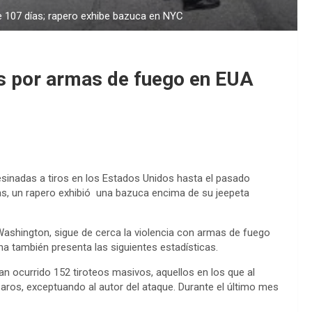
 107 días; rapero exhibe bazuca en NYC
s por armas de fuego en EUA
sinadas a tiros en los Estados Unidos hasta el pasado
ras, un rapero exhibió una bazuca encima de su jeepeta
ashington, sigue de cerca la violencia con armas de fuego
ina también presenta las siguientes estadísticas.
 han ocurrido 152 tiroteos masivos, aquellos en los que al
ros, exceptuando al autor del ataque. Durante el último mes