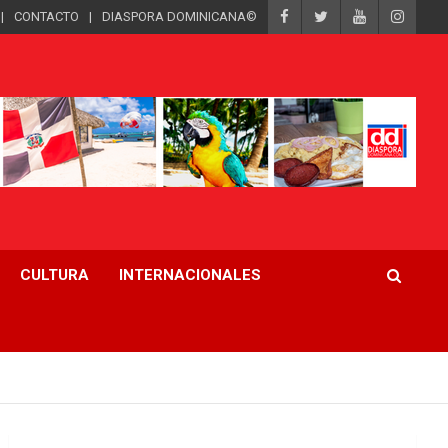
CONTACTO
DIASPORA DOMINICANA©
CULTURA
INTERNACIONALES