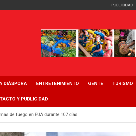
PUBLICIDAD
LA DIÁSPORA
ENTRETENIMIENTO
GENTE
TURISMO
TACTO Y PUBLICIDAD
rmas de fuego en EUA durante 107 días