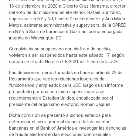
16 de diciembre de 2020 a Gilberto Cruz Herasme, director
del voto de dominicanos en el exterior; Rafael González,
supervisor en NY y NJ; Licelot Díaz Fernández y Ana María
Matos, asistente administrativa y supervisora, de la OPREE
en NY y a Sublime Larancuent Guzmán, como encargada
interina en Washington DC.
Cumplida dicha suspensión con disfrute de sueldo,
volvieron a ser suspendidos hasta este sábado 17, según
consta en el acta Número 05-2021 del Pleno de la JCE.
Las decisiones fueron tomadas en base al artículo 29 del
Reglamento que rige las relaciones laborales de
funcionarios y empleados de la JCE, luego de un informe
presentado por una comisión especial que viajó
recientemente a Estados Unidos, encabezada por el
presidente del organismo electoral, Román Jáquez.
Dicha comisión se presentó a dichos estados para
determinar el cierre por mal manejo de las cuentas
bancarias en el Bank of América e investigar las denuncias
de fraude electoral en las elecciones congresuales.