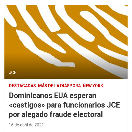
JCE
DESTACADAS
MÁS DE LA DIÁSPORA
NEW YORK
Dominicanos EUA esperan
«castigos» para funcionarios JCE
por alegado fraude electoral
16 de abril de 2021