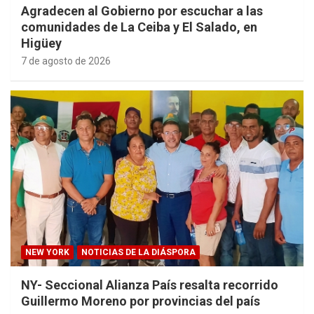
Agradecen al Gobierno por escuchar a las
comunidades de La Ceiba y El Salado, en
Higüey
7 de agosto de 2026
NEW YORK
NOTICIAS DE LA DIÁSPORA
NY- Seccional Alianza País resalta recorrido
Guillermo Moreno por provincias del país