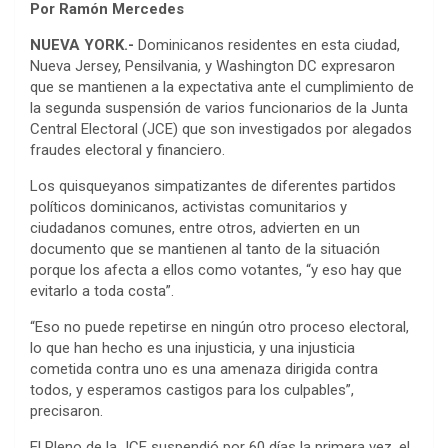
Por Ramón Mercedes
NUEVA YORK.-
Dominicanos residentes en esta ciudad,
Nueva Jersey, Pensilvania, y Washington DC expresaron
que se mantienen a la expectativa ante el cumplimiento de
la segunda suspensión de varios funcionarios de la Junta
Central Electoral (JCE) que son investigados por alegados
fraudes electoral y financiero.
Los quisqueyanos simpatizantes de diferentes partidos
políticos dominicanos, activistas comunitarios y
ciudadanos comunes, entre otros, advierten en un
documento que se mantienen al tanto de la situación
porque los afecta a ellos como votantes, “y eso hay que
evitarlo a toda costa”.
“Eso no puede repetirse en ningún otro proceso electoral,
lo que han hecho es una injusticia, y una injusticia
cometida contra uno es una amenaza dirigida contra
todos, y esperamos castigos para los culpables”,
precisaron.
El Pleno de la JCE suspendió por 60 días la primera vez, el