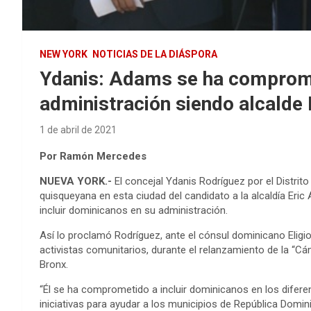
NEW YORK
NOTICIAS DE LA DIÁSPORA
Ydanis: Adams se ha comprome
administración siendo alcalde
1 de abril de 2021
Por Ramón Mercedes
NUEVA YORK.-
El concejal Ydanis Rodríguez por el Distrit
quisqueyana en esta ciudad del candidato a la alcaldía Eri
incluir dominicanos en su administración.
Así lo proclamó Rodríguez, ante el cónsul dominicano Eligi
activistas comunitarios, durante el relanzamiento de la “
Bronx.
“Él se ha comprometido a incluir dominicanos en los diferen
iniciativas para ayudar a los municipios de República Domin