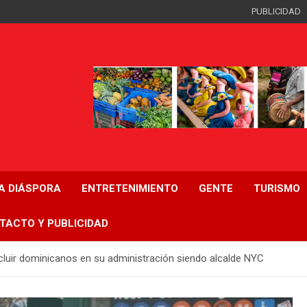
PUBLICIDAD
LA DIÁSPORA
ENTRETENIMIENTO
GENTE
TURISMO
TACTO Y PUBLICIDAD
luir dominicanos en su administración siendo alcalde NYC