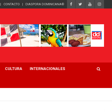
CONTACTO
DIASPORA DOMINICANA©
CULTURA
INTERNACIONALES