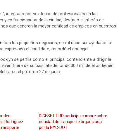
s”, integrado por veintenas de profesionales en las
s y ex funcionarios de la ciudad, destacó el interés de
nos que generan la mayor cantidad de empleos en nuestros
ndo a los pequeños negocios, su rol debe ser ayudarlos a
ha expresado el candidato, recordó el concejal.
ooklyn se perfila como el principal contendiente a dirigir la
iven fuera de su país, alrededor de 300 mil de ellos tienen
lebrarse el próximo 22 de junio.
auden
DIGESETT-RD participa cumbre sobre
is Rodríguez
equidad de transporte organizada
Transporte
por la NYC-DOT