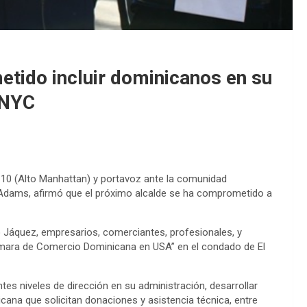
tido incluir dominicanos en su
 NYC
o 10 (Alto Manhattan) y portavoz ante la comunidad
c Adams, afirmó que el próximo alcalde se ha comprometido a
o Jáquez, empresarios, comerciantes, profesionales, y
Cámara de Comercio Dominicana en USA” en el condado de El
tes niveles de dirección en su administración, desarrollar
icana que solicitan donaciones y asistencia técnica, entre