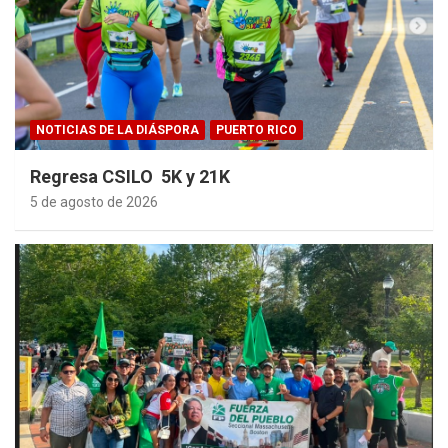
NOTICIAS DE LA DIÁSPORA
PUERTO RICO
Regresa CSILO 5K y 21K
5 de agosto de 2026