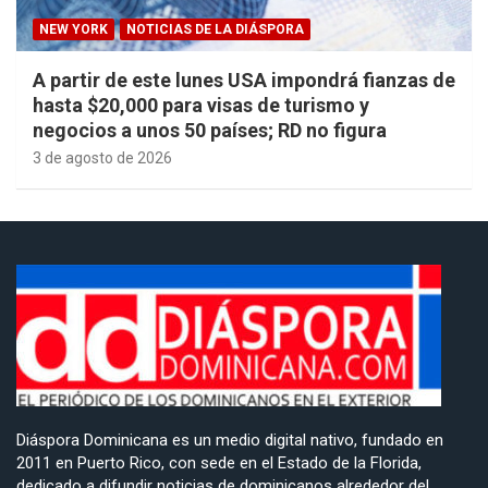
NEW YORK
NOTICIAS DE LA DIÁSPORA
A partir de este lunes USA impondrá fianzas de
hasta $20,000 para visas de turismo y
negocios a unos 50 países; RD no figura
3 de agosto de 2026
Diáspora Dominicana es un medio digital nativo, fundado en
2011 en Puerto Rico, con sede en el Estado de la Florida,
dedicado a difundir noticias de dominicanos alrededor del