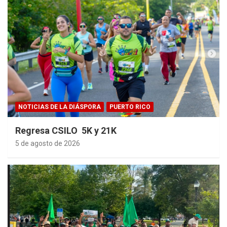
NOTICIAS DE LA DIÁSPORA
PUERTO RICO
Regresa CSILO 5K y 21K
5 de agosto de 2026