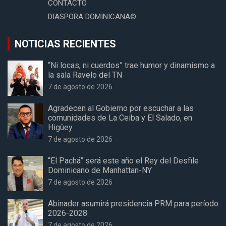
CONTACTO
DIASPORA DOMINICANA©
NOTICIAS RECIENTES
“Ni locas, ni cuerdos” trae humor y dinamismo a
la sala Ravelo del TN
7 de agosto de 2026
Agradecen al Gobierno por escuchar a las
comunidades de La Ceiba y El Salado, en
Higüey
7 de agosto de 2026
“El Pachá” será este año el Rey del Desfile
Dominicano de Manhattan-NY
7 de agosto de 2026
Abinader asumirá presidencia PRM para período
2026-2028
7 de agosto de 2026