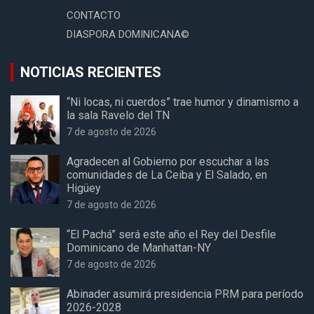
CONTACTO
DIASPORA DOMINICANA©
NOTICIAS RECIENTES
“Ni locas, ni cuerdos” trae humor y dinamismo a
la sala Ravelo del TN
7 de agosto de 2026
Agradecen al Gobierno por escuchar a las
comunidades de La Ceiba y El Salado, en
Higüey
7 de agosto de 2026
“El Pachá” será este año el Rey del Desfile
Dominicano de Manhattan-NY
7 de agosto de 2026
Abinader asumirá presidencia PRM para período
2026-2028