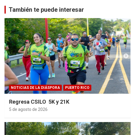
También te puede interesar
NOTICIAS DE LA DIÁSPORA
PUERTO RICO
Regresa CSILO 5K y 21K
5 de agosto de 2026