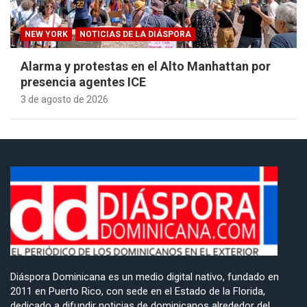
NEW YORK
NOTICIAS DE LA DIÁSPORA
Alarma y protestas en el Alto Manhattan por
presencia agentes ICE
3 de agosto de 2026
Diáspora Dominicana es un medio digital nativo, fundado en
2011 en Puerto Rico, con sede en el Estado de la Florida,
dedicado a difundir noticias de dominicanos alrededor del