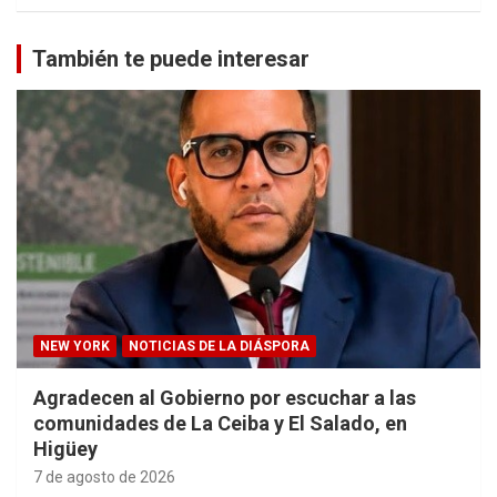
También te puede interesar
NEW YORK
NOTICIAS DE LA DIÁSPORA
Agradecen al Gobierno por escuchar a las
comunidades de La Ceiba y El Salado, en
Higüey
7 de agosto de 2026