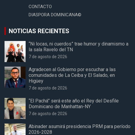
CONTACTO
DIASPORA DOMINICANA©
NOTICIAS RECIENTES
“Ni locas, ni cuerdos” trae humor y dinamismo a
la sala Ravelo del TN
7 de agosto de 2026
Agradecen al Gobierno por escuchar a las
comunidades de La Ceiba y El Salado, en
Higüey
7 de agosto de 2026
“El Pachá” será este año el Rey del Desfile
Dominicano de Manhattan-NY
7 de agosto de 2026
Abinader asumirá presidencia PRM para período
2026-2028