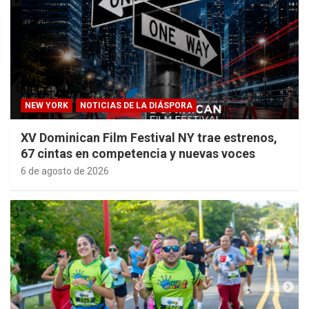
NEW YORK
NOTICIAS DE LA DIÁSPORA
XV Dominican Film Festival NY trae estrenos,
67 cintas en competencia y nuevas voces
6 de agosto de 2026