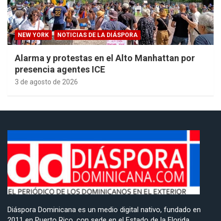
NEW YORK
NOTICIAS DE LA DIÁSPORA
Alarma y protestas en el Alto Manhattan por
presencia agentes ICE
3 de agosto de 2026
Diáspora Dominicana es un medio digital nativo, fundado en
2011 en Puerto Rico, con sede en el Estado de la Florida,