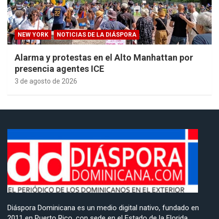
NEW YORK
NOTICIAS DE LA DIÁSPORA
Alarma y protestas en el Alto Manhattan por
presencia agentes ICE
3 de agosto de 2026
Diáspora Dominicana es un medio digital nativo, fundado en
2011 en Puerto Rico, con sede en el Estado de la Florida,