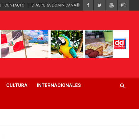
CONTACTO
DIASPORA DOMINICANA©
CULTURA
INTERNACIONALES