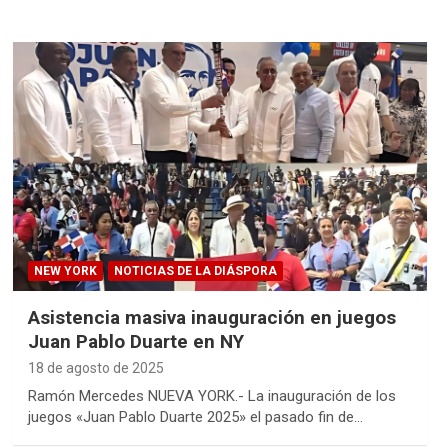
NEW YORK
NOTICIAS DE LA DIÁSPORA
Asistencia masiva inauguración en juegos
Juan Pablo Duarte en NY
18 de agosto de 2025
Ramón Mercedes NUEVA YORK.- La inauguración de los
juegos «Juan Pablo Duarte 2025» el pasado fin de…