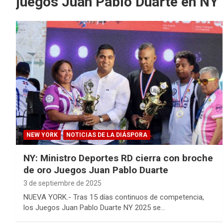
juegos Juan Pablo Duarte en NY
NEW YORK
NOTICIAS DE LA DIÁSPORA
NY: Ministro Deportes RD cierra con broche
de oro Juegos Juan Pablo Duarte
3 de septiembre de 2025
NUEVA YORK.- Tras 15 días continuos de competencia,
los Juegos Juan Pablo Duarte NY 2025 se…