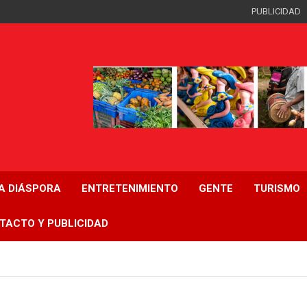
PUBLICIDAD
LA DIÁSPORA
ENTRETENIMIENTO
GENTE
TURISMO
TACTO Y PUBLICIDAD