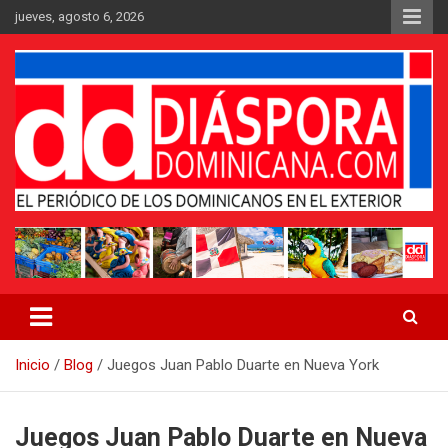
Saltar
jueves, agosto 6, 2026
al
contenido
Medio digital nativo establecido en 2011
Periódico Diáspora Dominicana
Inicio
Blog
Juegos Juan Pablo Duarte en Nueva York
Juegos Juan Pablo Duarte en Nueva