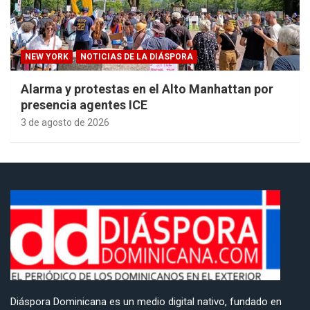
NEW YORK
NOTICIAS DE LA DIÁSPORA
Alarma y protestas en el Alto Manhattan por
presencia agentes ICE
3 de agosto de 2026
Diáspora Dominicana es un medio digital nativo, fundado en