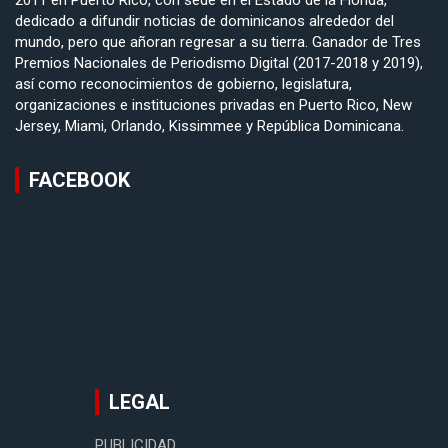
2011 en Puerto Rico, con sede en el Estado de la Florida,
dedicado a difundir noticias de dominicanos alrededor del
mundo, pero que añoran regresar a su tierra. Ganador de Tres
Premios Nacionales de Periodismo Digital (2017-2018 y 2019),
así como reconocimientos de gobierno, legislatura,
organizaciones e instituciones privadas en Puerto Rico, New
Jersey, Miami, Orlando, Kissimmee y República Dominicana.
FACEBOOK
LEGAL
PUBLICIDAD