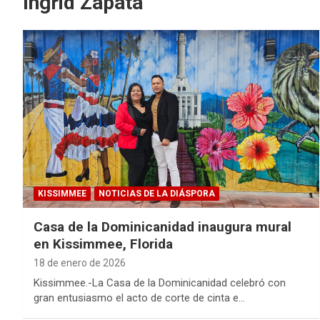
Ingrid Zapata
KISSIMMEE
NOTICIAS DE LA DIÁSPORA
Casa de la Dominicanidad inaugura mural
en Kissimmee, Florida
18 de enero de 2026
Kissimmee.-La Casa de la Dominicanidad celebró con
gran entusiasmo el acto de corte de cinta e…