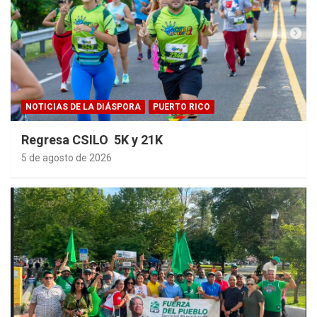
NOTICIAS DE LA DIÁSPORA
PUERTO RICO
Regresa CSILO 5K y 21K
5 de agosto de 2026