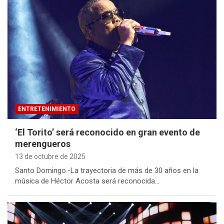
ENTRETENIMIENTO
‘El Torito’ será reconocido en gran evento de
merengueros
13 de octubre de 2025
Santo Domingo.-La trayectoria de más de 30 años en la
música de Héctor Acosta será reconocida…