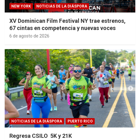
NEW YORK
NOTICIAS DE LA DIÁSPORA
XV Dominican Film Festival NY trae estrenos,
67 cintas en competencia y nuevas voces
6 de agosto de 2026
NOTICIAS DE LA DIÁSPORA
PUERTO RICO
Regresa CSILO 5K y 21K