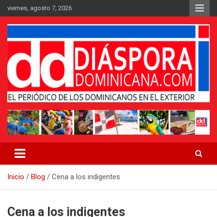
Saltar
viernes, agosto 7, 2026
al
contenido
Medio digital nativo establecido en 2011
Periódico Diáspora Dominicana
Inicio
Blog
Cena a los indigentes
Cena a los indigentes