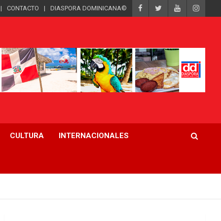
CONTACTO
DIASPORA DOMINICANA©
CULTURA
INTERNACIONALES