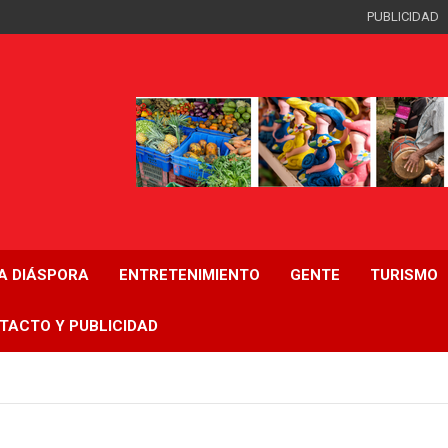
PUBLICIDAD
LA DIÁSPORA
ENTRETENIMIENTO
GENTE
TURISMO
TACTO Y PUBLICIDAD