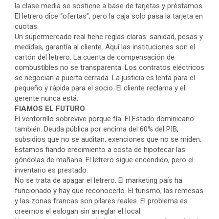
la clase media se sostiene a base de tarjetas y préstamos.
El letrero dice “ofertas”, pero la caja solo pasa la tarjeta en
cuotas.
Un supermercado real tiene reglas claras: sanidad, pesas y
medidas, garantía al cliente. Aquí las instituciones son el
cartón del letrero. La cuenta de compensación de
combustibles no se transparenta. Los contratos eléctricos
se negocian a puerta cerrada. La justicia es lenta para el
pequeño y rápida para el socio. El cliente reclama y el
gerente nunca está.
FIAMOS EL FUTURO
El ventorrillo sobrevive porque fía. El Estado dominicano
también. Deuda pública por encima del 60% del PIB,
subsidios que no se auditan, exenciones que no se miden.
Estamos fiando crecimiento a costa de hipotecar las
góndolas de mañana. El letrero sigue encendido, pero el
inventario es prestado.
No se trata de apagar el letrero. El marketing país ha
funcionado y hay que reconocerlo. El turismo, las remesas
y las zonas francas son pilares reales. El problema es
creernos el eslogan sin arreglar el local.