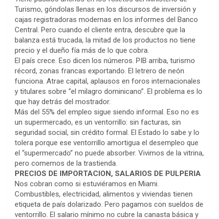
Turismo, góndolas llenas en los discursos de inversión y
cajas registradoras modernas en los informes del Banco
Central. Pero cuando el cliente entra, descubre que la
balanza está trucada, la mitad de los productos no tiene
precio y el dueño fía más de lo que cobra.
El país crece. Eso dicen los números. PIB arriba, turismo
récord, zonas francas exportando. El letrero de neón
funciona. Atrae capital, aplausos en foros internacionales
y titulares sobre “el milagro dominicano”. El problema es lo
que hay detrás del mostrador.
Más del 55% del empleo sigue siendo informal. Eso no es
un supermercado, es un ventorrillo: sin facturas, sin
seguridad social, sin crédito formal. El Estado lo sabe y lo
tolera porque ese ventorrillo amortigua el desempleo que
el “supermercado” no puede absorber. Vivimos de la vitrina,
pero comemos de la trastienda.
PRECIOS DE IMPORTACION, SALARIOS DE PULPERIA
Nos cobran como si estuviéramos en Miami.
Combustibles, electricidad, alimentos y viviendas tienen
etiqueta de país dolarizado. Pero pagamos con sueldos de
ventorrillo. El salario mínimo no cubre la canasta básica y