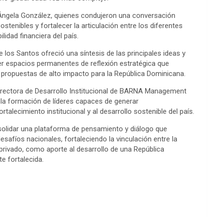
 Ángela González, quienes condujeron una conversación
stenibles y fortalecer la articulación entre los diferentes
idad financiera del país.
los Santos ofreció una síntesis de las principales ideas y
er espacios permanentes de reflexión estratégica que
 propuestas de alto impacto para la República Dominicana.
 directora de Desarrollo Institucional de BARNA Management
 la formación de líderes capaces de generar
talecimiento institucional y al desarrollo sostenible del país.
solidar una plataforma de pensamiento y diálogo que
safíos nacionales, fortaleciendo la vinculación entre la
 privado, como aporte al desarrollo de una República
e fortalecida.