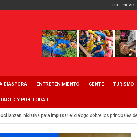
PUBLICIDAD
LA DIÁSPORA
ENTRETENIMIENTO
GENTE
TURISMO
TACTO Y PUBLICIDAD
lanzan iniciativa para impulsar el diálogo sobre los principales d