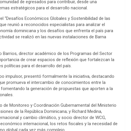
 comunidad de egresados para contribuir, desde una
temas estratégicos para el desarrollo nacional.
ivel “Desafíos Económicos Globales y Sostenibilidad de las
que reunió a reconocidos especialistas para analizar el
nomía dominicana y los desafíos que enfrenta el país para
actividad se realizó en las nuevas instalaciones de Barna
o Barrios, director académico de los Programas del Sector
rtancia de crear espacios de reflexión que fortalezcan la
 políticas para el desarrollo del país.
o impulsor, presentó formalmente la iniciativa, destacando
que promueva el intercambio de conocimientos entre la
ad, fomentando la generación de propuestas que aporten a la
onales.
tro de Monitoreo y Coordinación Gubernamental del Ministerio
nsiones de la República Dominicana; y Richard Medina,
nacional y cambio climático, y socio director de WCG,
conómico internacional, los retos fiscales y la necesidad de
orno global cada vez más complejo.