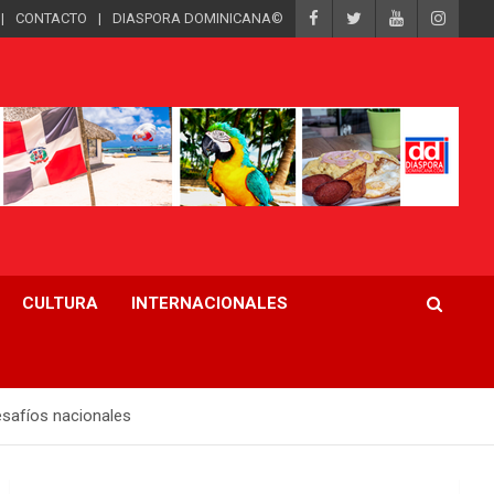
CONTACTO
DIASPORA DOMINICANA©
CULTURA
INTERNACIONALES
esafíos nacionales