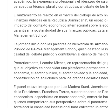
académico, la experiencia profesional y el liderazgo de su
perspectiva técnica, plural y constructiva, al debate de los 
El lanzamiento se realizó en el marco del diálogo de alto n
Finanzas Públicas en la República Dominicana”, un espacio 
impacto del contexto económico internacional sobre la eco
garantizar la sostenibilidad de sus finanzas públicas. Esta 
Management School.
La jornada inició con las palabras de bienvenida de Armand
Público de BARNA Management School, quien destacó la impo
calidad del debate público y contribuyan al diseño de mejores
Posteriormente, Leandro Mieses, en representación del grup
que su objetivo es consolidar una plataforma permanente 
academia, el sector público, el sector privado y la socied
construcción de soluciones para los grandes desafíos naci
El panel estuvo integrado por Luis Madera Sued, viceminis
de la Presidencia; Francisco Torres, superintendente de Pe
economista, especialista en macroeconomía, comercio inter
quienes compartieron sus perspectivas sobre el panorama e
fortalecer la capacidad institucional para enfrentar un ent