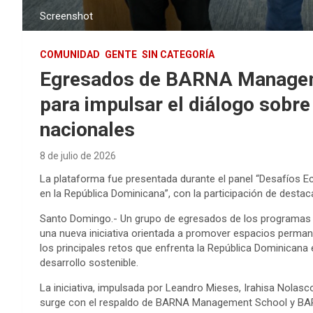
Screenshot
COMUNIDAD
GENTE
SIN CATEGORÍA
Egresados de BARNA Managemen
para impulsar el diálogo sobre
nacionales
8 de julio de 2026
La plataforma fue presentada durante el panel “Desafíos E
en la República Dominicana”, con la participación de dest
Santo Domingo.- Un grupo de egresados de los programas
una nueva iniciativa orientada a promover espacios perman
los principales retos que enfrenta la República Dominicana 
desarrollo sostenible.
La iniciativa, impulsada por Leandro Mieses, Irahisa Nolas
surge con el respaldo de BARNA Management School y BARN