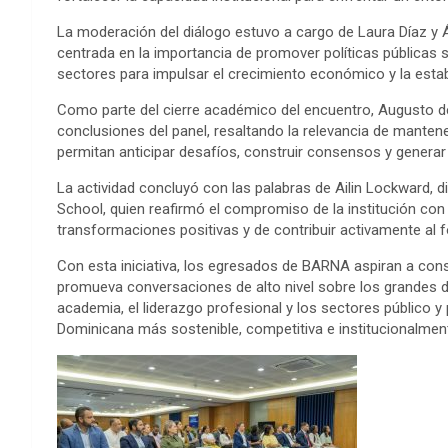
La moderación del diálogo estuvo a cargo de Laura Díaz y
centrada en la importancia de promover políticas públicas so
sectores para impulsar el crecimiento económico y la estabil
Como parte del cierre académico del encuentro, Augusto de 
conclusiones del panel, resaltando la relevancia de manten
permitan anticipar desafíos, construir consensos y generar
La actividad concluyó con las palabras de Ailin Lockward,
School, quien reafirmó el compromiso de la institución con
transformaciones positivas y de contribuir activamente al for
Con esta iniciativa, los egresados de BARNA aspiran a con
promueva conversaciones de alto nivel sobre los grandes de
academia, el liderazgo profesional y los sectores público y
Dominicana más sostenible, competitiva e institucionalment