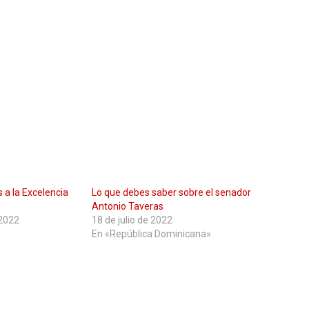
 a la Excelencia
Lo que debes saber sobre el senador
Antonio Taveras
 2022
18 de julio de 2022
En «República Dominicana»