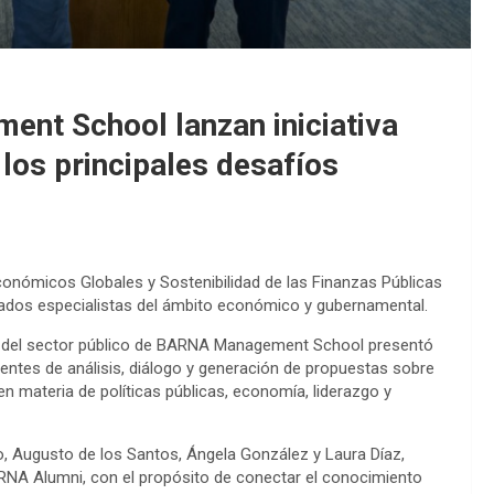
t School lanzan iniciativa
 los principales desafíos
conómicos Globales y Sostenibilidad de las Finanzas Públicas
acados especialistas del ámbito económico y gubernamental.
 del sector público de BARNA Management School presentó
entes de análisis, diálogo y generación de propuestas sobre
en materia de políticas públicas, economía, liderazgo y
co, Augusto de los Santos, Ángela González y Laura Díaz,
A Alumni, con el propósito de conectar el conocimiento