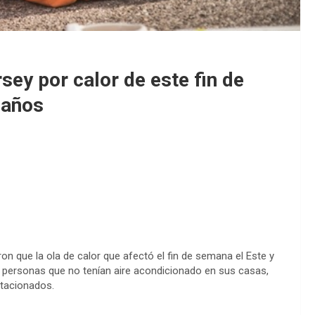
sey por calor de este fin de
daños
n que la ola de calor que afectó el fin de semana el Este y
5 personas que no tenían aire acondicionado en sus casas,
stacionados.