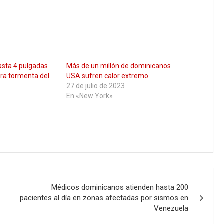
asta 4 pulgadas
Más de un millón de dominicanos
era tormenta del
USA sufren calor extremo
27 de julio de 2023
En «New York»
Médicos dominicanos atienden hasta 200
pacientes al día en zonas afectadas por sismos en
Venezuela