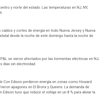
centro y norte del estado. Las temperaturas en NJ, NY,
t.
s caídos y cortes de energía en todo Nueva Jersey y Nueva
iestatal desde la noche de este domingo hasta la noche de
CP&L se vieron afectados por las tormentas eléctricas en NJ;
días sin electricidad.
es de Con Edison perdieron energía en zonas como Howard
sufrieron apagones en El Bronx y Queens. La demanda de
 Edison tuvo que reducir el voltaje en un 8 % para aliviar la