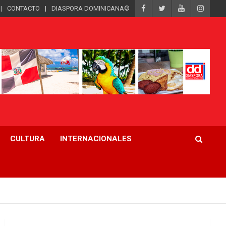
CONTACTO
DIASPORA DOMINICANA©
CULTURA
INTERNACIONALES