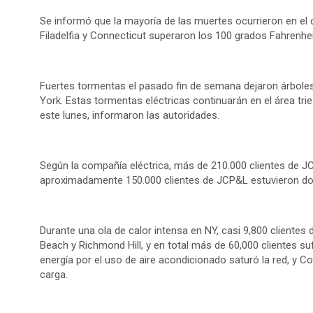
Se informó que la mayoría de las muertes ocurrieron en el 
Filadelfia y Connecticut superaron los 100 grados Fahrenhei
Fuertes tormentas el pasado fin de semana dejaron árbole
York. Estas tormentas eléctricas continuarán en el área tr
este lunes, informaron las autoridades.
Según la compañía eléctrica, más de 210.000 clientes de J
aproximadamente 150.000 clientes de JCP&L estuvieron dos 
Durante una ola de calor intensa en NY, casi 9,800 client
Beach y Richmond Hill, y en total más de 60,000 clientes 
energía por el uso de aire acondicionado saturó la red, y Con
carga.