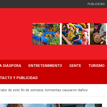
PUBLICIDAD
LA DIÁSPORA
ENTRETENIMIENTO
GENTE
TURISMO
TACTO Y PUBLICIDAD
 calor de este fin de semana; tormentas causaron daños