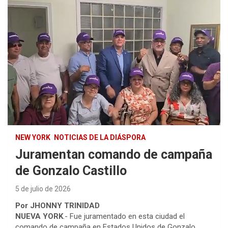
NEW YORK
NOTICIAS DE LA DIÁSPORA
Juramentan comando de campaña
de Gonzalo Castillo
5 de julio de 2026
Por JHONNY TRINIDAD
NUEVA YORK
.- Fue juramentado en esta ciudad el
comando de campaña en Estados Unidos de Gonzalo