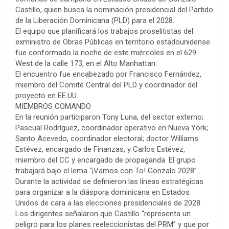
Castillo, quien busca la nominación presidencial del Partido
de la Liberación Dominicana (PLD) para el 2028.
El equipo que planificará los trabajos proselitistas del
exministro de Obras Públicas en territorio estadounidense
fue conformado la noche de este miércoles en el 629
West de la calle 173, en el Alto Manhattan.
El encuentro fue encabezado por Francisco Fernández,
miembro del Comité Central del PLD y coordinador del
proyecto en EE.UU.
MIEMBROS COMANDO
En la reunión participaron Tony Luna, del sector externo;
Pascual Rodríguez, coordinador operativo en Nueva York;
Santo Acevedo, coordinador electoral; doctor Williams
Estévez, encargado de Finanzas, y Carlos Estévez,
miembro del CC y encargado de propaganda. El grupo
trabajará bajo el lema “¡Vamos con To! Gonzalo 2028”.
Durante la actividad se definieron las líneas estratégicas
para organizar a la diáspora dominicana en Estados
Unidos de cara a las elecciones presidenciales de 2028.
Los dirigentes señalaron que Castillo “representa un
peligro para los planes reeleccionistas del PRM” y que por