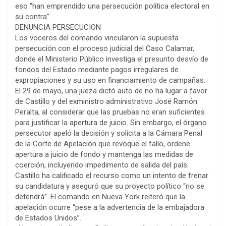
eso “han emprendido una persecución política electoral en
su contra”.
DENUNCIA PERSECUCION
Los voceros del comando vincularon la supuesta
persecución con el proceso judicial del Caso Calamar,
donde el Ministerio Público investiga el presunto desvío de
fondos del Estado mediante pagos irregulares de
expropiaciones y su uso en financiamiento de campañas.
El 29 de mayo, una jueza dictó auto de no ha lugar a favor
de Castillo y del exministro administrativo José Ramón
Peralta, al considerar que las pruebas no eran suficientes
para justificar la apertura de juicio. Sin embargo, el órgano
persecutor apeló la decisión y solicita a la Cámara Penal
de la Corte de Apelación que revoque el fallo, ordene
apertura a juicio de fondo y mantenga las medidas de
coerción, incluyendo impedimento de salida del país.
Castillo ha calificado el recurso como un intento de frenar
su candidatura y aseguró que su proyecto político “no se
detendrá”. El comando en Nueva York reiteró que la
apelación ocurre “pese a la advertencia de la embajadora
de Estados Unidos”.