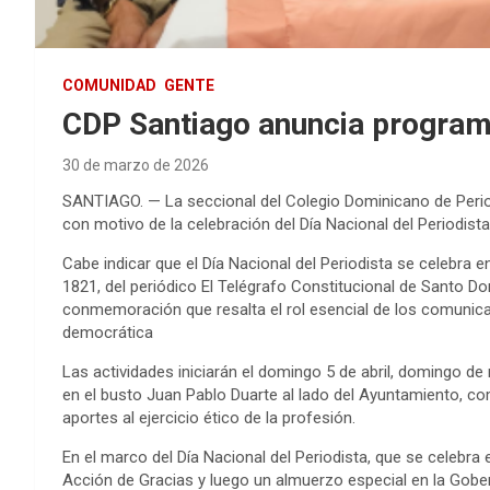
COMUNIDAD
GENTE
CDP Santiago anuncia programa
30 de marzo de 2026
SANTIAGO. — La seccional del Colegio Dominicano de Period
con motivo de la celebración del Día Nacional del Periodista e
Cabe indicar que el Día Nacional del Periodista se celebra en 
1821, del periódico El Telégrafo Constitucional de Santo Do
conmemoración que resalta el rol esencial de los comunic
democrática
Las actividades iniciarán el domingo 5 de abril, domingo de
en el busto Juan Pablo Duarte al lado del Ayuntamiento, 
aportes al ejercicio ético de la profesión.
En el marco del Día Nacional del Periodista, que se celebra el
Acción de Gracias y luego un almuerzo especial en la Gobern