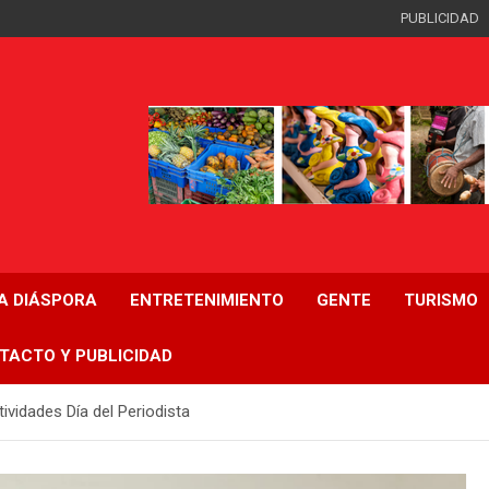
PUBLICIDAD
LA DIÁSPORA
ENTRETENIMIENTO
GENTE
TURISMO
TACTO Y PUBLICIDAD
vidades Día del Periodista