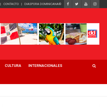
CONTACTO
DIASPORA DOMINICANA©
CULTURA
INTERNACIONALES