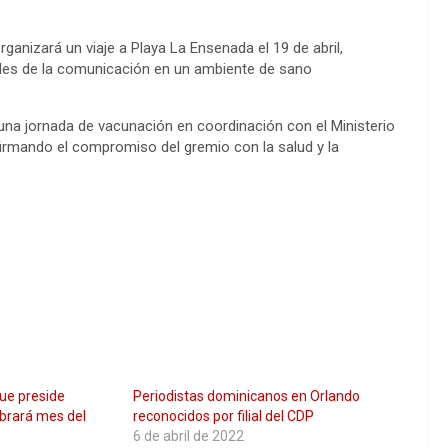
rganizará un viaje a Playa La Ensenada el 19 de abril,
nales de la comunicación en un ambiente de sano
una jornada de vacunación en coordinación con el Ministerio
eafirmando el compromiso del gremio con la salud y la
ue preside
Periodistas dominicanos en Orlando
ebrará mes del
reconocidos por filial del CDP
6 de abril de 2022