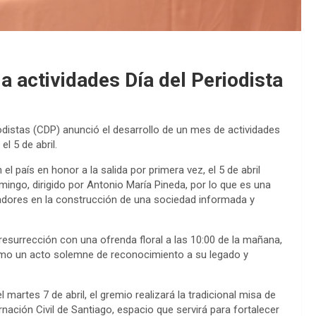
 actividades Día del Periodista
istas (CDP) anunció el desarrollo de un mes de actividades
l 5 de abril.
el país en honor a la salida por primera vez, el 5 de abril
mingo, dirigido por Antonio María Pineda, por lo que es una
adores en la construcción de una sociedad informada y
 resurrección con una ofrenda floral a las 10:00 de la mañana,
como un acto solemne de reconocimiento a su legado y
 martes 7 de abril, el gremio realizará la tradicional misa de
ación Civil de Santiago, espacio que servirá para fortalecer