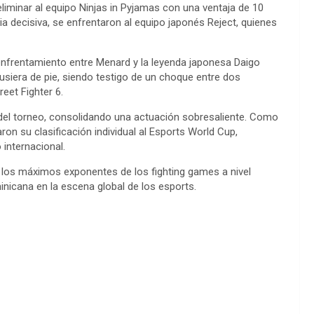
eliminar al equipo
Ninjas in Pyjamas
con una ventaja de 10
cia decisiva, se enfrentaron al equipo japonés
Reject
, quienes
frentamiento entre Menard y la leyenda japonesa
Daigo
pusiera de pie, siendo testigo de un choque entre dos
reet Fighter 6.
el torneo
, consolidando una actuación sobresaliente. Como
n su clasificación individual al
Esports World Cup
,
 internacional.
e los máximos exponentes de los
fighting games
a nivel
inicana
en la escena global de los esports.