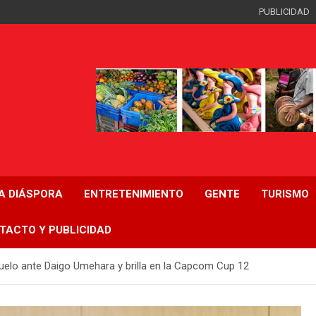
PUBLICIDAD
LA DIÁSPORA
ENTRETENIMIENTO
GENTE
TURISMO
TACTO Y PUBLICIDAD
elo ante Daigo Umehara y brilla en la Capcom Cup 12