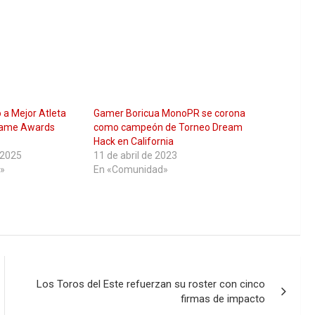
a Mejor Atleta
Gamer Boricua MonoPR se corona
Game Awards
como campeón de Torneo Dream
Hack en California
 2025
11 de abril de 2023
»
En «Comunidad»
Los Toros del Este refuerzan su roster con cinco
firmas de impacto