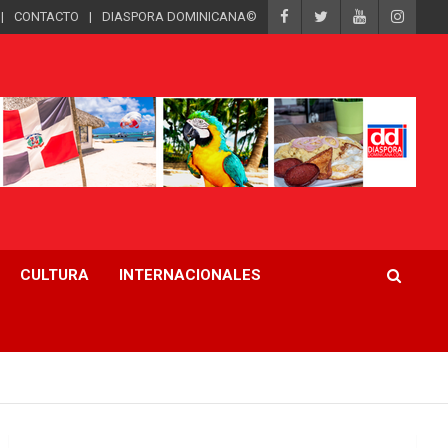
CONTACTO
DIASPORA DOMINICANA©
CULTURA
INTERNACIONALES