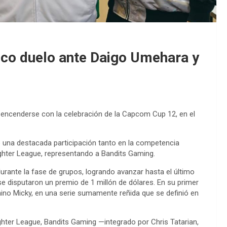
co duelo ante Daigo Umehara y
 encenderse con la celebración de la
Capcom Cup 12
, en el
 una destacada participación tanto en la competencia
ighter League
, representando a
Bandits Gaming.
urante la fase de grupos, logrando avanzar hasta el último
e disputaron un premio de 1 millón de dólares. En su primer
hino
Micky
, en una serie sumamente reñida que se definió en
ighter League
, Bandits Gaming —integrado por
Chris Tatarian,