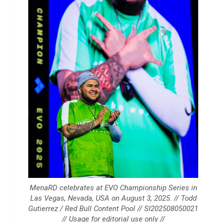
MenaRD celebrates at EVO Championship Series in
Las Vegas, Nevada, USA on August 3, 2025. // Todd
Gutierrez / Red Bull Content Pool // SI202508050021
// Usage for editorial use only //