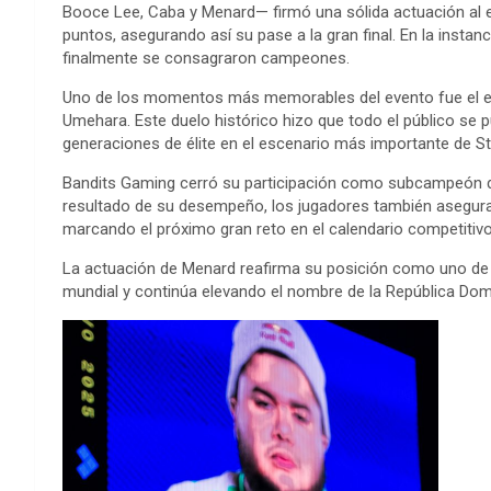
Booce Lee, Caba y Menard
— firmó una sólida actuación al 
puntos, asegurando así su pase a la gran final. En la instan
finalmente se consagraron campeones.
Uno de los momentos más memorables del evento fue el en
Umehara
. Este duelo histórico hizo que todo el público se 
generaciones de élite en el escenario más importante de
St
Bandits Gaming cerró su participación como
subcampeón d
resultado de su desempeño, los jugadores también aseguraro
marcando el próximo gran reto en el calendario competitivo
La actuación de Menard reafirma su posición como uno d
mundial y continúa elevando el nombre de la
República Dom