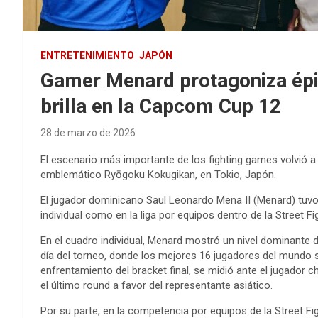
ENTRETENIMIENTO
JAPÓN
Gamer Menard protagoniza épi
brilla en la Capcom Cup 12
28 de marzo de 2026
El escenario más importante de los
fighting games
volvió a
emblemático
Ryōgoku Kokugikan
, en Tokio, Japón.
El jugador dominicano
Saul Leonardo Mena II (Menard)
tuvo
individual como en la liga por equipos dentro de la
Street F
En el cuadro individual, Menard mostró un nivel dominante d
día del torneo, donde los mejores 16 jugadores del mundo s
enfrentamiento del bracket final, se midió ante el jugador c
el último round a favor del representante asiático.
Por su parte, en la competencia por equipos de la Street F