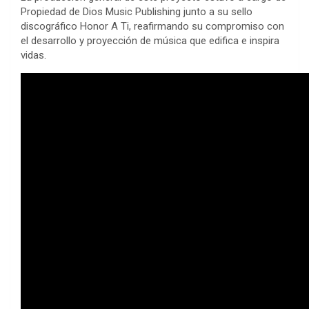
Propiedad de Dios Music Publishing junto a su sello
discográfico Honor A Ti, reafirmando su compromiso con
el desarrollo y proyección de música que edifica e inspira
vidas.