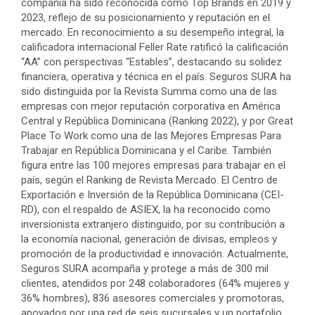
compañía ha sido reconocida como Top Brands en 2019 y
2023, reflejo de su posicionamiento y reputación en el
mercado. En reconocimiento a su desempeño integral, la
calificadora internacional Feller Rate ratificó la calificación
“AA” con perspectivas “Estables”, destacando su solidez
financiera, operativa y técnica en el país. Seguros SURA ha
sido distinguida por la Revista Summa como una de las
empresas con mejor reputación corporativa en América
Central y República Dominicana (Ranking 2022), y por Great
Place To Work como una de las Mejores Empresas Para
Trabajar en República Dominicana y el Caribe. También
figura entre las 100 mejores empresas para trabajar en el
país, según el Ranking de Revista Mercado. El Centro de
Exportación e Inversión de la República Dominicana (CEI-
RD), con el respaldo de ASIEX, la ha reconocido como
inversionista extranjero distinguido, por su contribución a
la economía nacional, generación de divisas, empleos y
promoción de la productividad e innovación. Actualmente,
Seguros SURA acompaña y protege a más de 300 mil
clientes, atendidos por 248 colaboradores (64% mujeres y
36% hombres), 836 asesores comerciales y promotoras,
apoyados por una red de seis sucursales y un portafolio