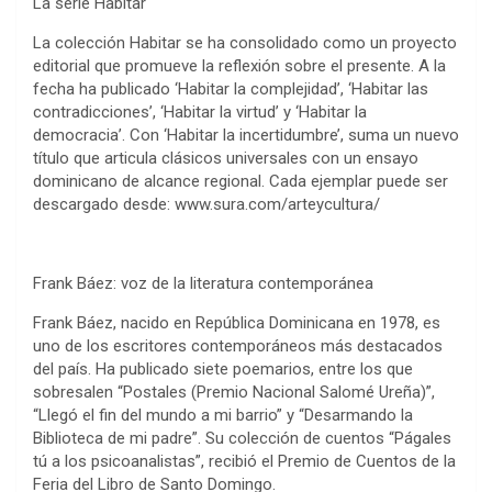
La serie Habitar
La colección Habitar se ha consolidado como un proyecto
editorial que promueve la reflexión sobre el presente. A la
fecha ha publicado ‘Habitar la complejidad’, ‘Habitar las
contradicciones’, ‘Habitar la virtud’ y ‘Habitar la
democracia’. Con ‘Habitar la incertidumbre’, suma un nuevo
título que articula clásicos universales con un ensayo
dominicano de alcance regional. Cada ejemplar puede ser
descargado desde: www.sura.com/arteycultura/
Frank Báez: voz de la literatura contemporánea
Frank Báez, nacido en República Dominicana en 1978, es
uno de los escritores contemporáneos más destacados
del país. Ha publicado siete poemarios, entre los que
sobresalen “Postales (Premio Nacional Salomé Ureña)”,
“Llegó el fin del mundo a mi barrio” y “Desarmando la
Biblioteca de mi padre”. Su colección de cuentos “Págales
tú a los psicoanalistas”, recibió el Premio de Cuentos de la
Feria del Libro de Santo Domingo.