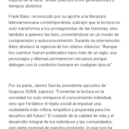
espíritu de la serie: tender puentes entre generaciones y
tiempos distintos.
Frank Báez, reconocido por su aporte a la literatura
latinoamericana contemporánea, subrayó que la lectura no
solo transforma a los protagonistas de las historias, sino
también a quienes las leen, convirtiéndose en un medio de
comprensión y autoconocimiento. Durante su intervención,
Báez destacó la vigencia de los relatos clásicos: “Aunque
los cuentos fueron publicados hace más de un siglo, sus
personajes y dilemas permanecen cercanos porque
dialogan con la condición humana en cualquier época.”
Por su parte, James García, presidente ejecutivo de
Seguros SURA, expresó: “Fomentar la lectura en la
sociedad no solo enriquece el conocimiento individual,
sino que fortalece el tejido social al impulsar una
ciudadanía más crítica, empática y preparada para los
desafíos del futuro.” El cuidado de la calidad de vida y el
desarrollo integral de los individuos y las comunidades,
son parte esencial de nuestro propósito, lo que nos ha