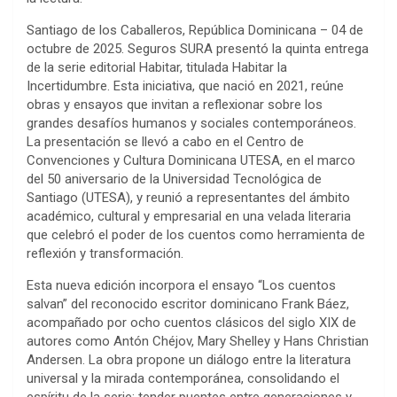
Santiago de los Caballeros, República Dominicana – 04 de
octubre de 2025. Seguros SURA presentó la quinta entrega
de la serie editorial Habitar, titulada Habitar la
Incertidumbre. Esta iniciativa, que nació en 2021, reúne
obras y ensayos que invitan a reflexionar sobre los
grandes desafíos humanos y sociales contemporáneos.
La presentación se llevó a cabo en el Centro de
Convenciones y Cultura Dominicana UTESA, en el marco
del 50 aniversario de la Universidad Tecnológica de
Santiago (UTESA), y reunió a representantes del ámbito
académico, cultural y empresarial en una velada literaria
que celebró el poder de los cuentos como herramienta de
reflexión y transformación.
Esta nueva edición incorpora el ensayo “Los cuentos
salvan” del reconocido escritor dominicano Frank Báez,
acompañado por ocho cuentos clásicos del siglo XIX de
autores como Antón Chéjov, Mary Shelley y Hans Christian
Andersen. La obra propone un diálogo entre la literatura
universal y la mirada contemporánea, consolidando el