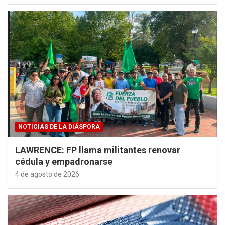
NOTICIAS DE LA DIÁSPORA
LAWRENCE: FP llama militantes renovar
cédula y empadronarse
4 de agosto de 2026