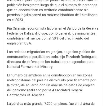
mientras el país registra su primer descenso en el total de
población inmigrante luego de que el número de personas
que se encontraban en territorio estadounidense sin
permiso legal alcanzó un máximo histórico de 14 millones
en el 2023.
Pía Orrenius, economista laboral en el Banco de la Reserva
Federal de Dallas, dijo que, por lo general, los inmigrantes
contribuyen al menos con el 50% del crecimiento del
empleo en USA.
Las redadas migratorias en granjas, negocios y sitios de
construcción lo paralizaron todo, dijo Elizabeth Rodríguez,
directora de defensa de los trabajadores agrícolas para
National Farmworker Ministry.
El número de empleos en la construcción en las zonas
metropolitanas del país ha disminuido prácticamente por
la mitad, de acuerdo con un análisis de datos de empleo
del gobierno realizado por la Associated General
Contractors of América.
La pérdida más grande, 7.200 empleos, fue en el área de