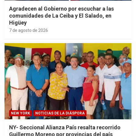
Agradecen al Gobierno por escuchar a las
comunidades de La Ceiba y El Salado, en
Higüey
7 de agosto de 2026
NEW YORK
NOTICIAS DE LA DIÁSPORA
NY- Seccional Alianza País resalta recorrido
Guillermo Moreno por provincias del país