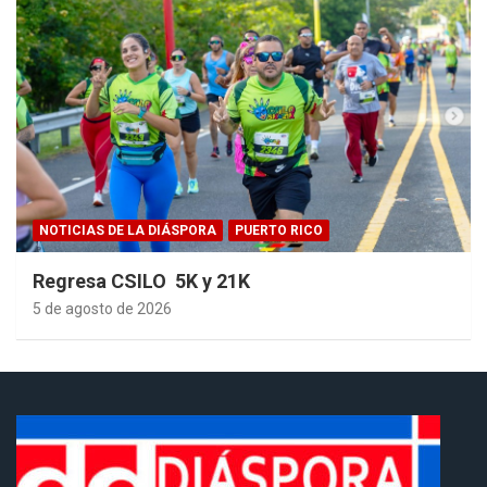
NOTICIAS DE LA DIÁSPORA
PUERTO RICO
Regresa CSILO 5K y 21K
5 de agosto de 2026