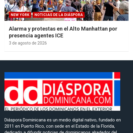
NEW YORK
NOTICIAS DE LA DIÁSPORA
Alarma y protestas en el Alto Manhattan por
presencia agentes ICE
3 de agosto de 2026
Diáspora Dominicana es un medio digital nativo, fundado en
2011 en Puerto Rico, con sede en el Estado de la Florida,
dedicado a difundir noticias de dominicanos alrededor del