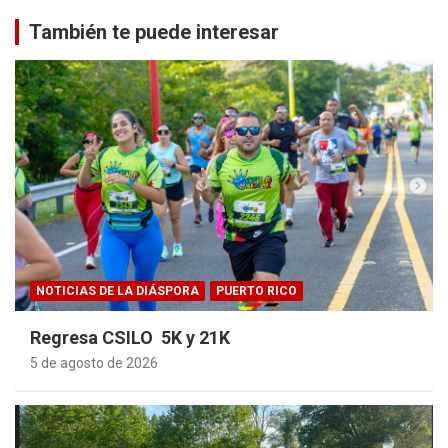
También te puede interesar
NOTICIAS DE LA DIÁSPORA
PUERTO RICO
Regresa CSILO 5K y 21K
5 de agosto de 2026