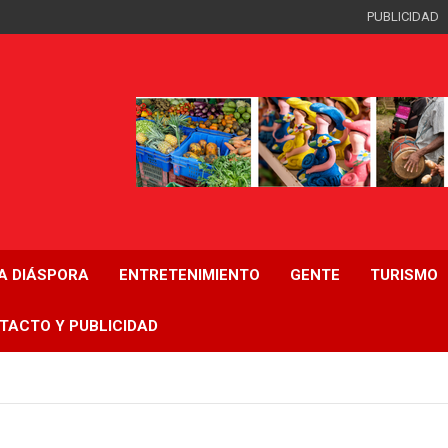
PUBLICIDAD
LA DIÁSPORA
ENTRETENIMIENTO
GENTE
TURISMO
TACTO Y PUBLICIDAD