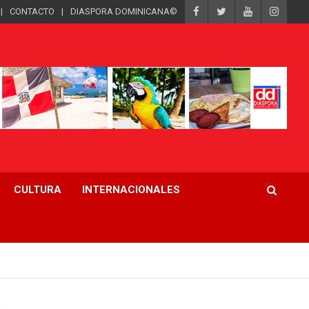
CONTACTO
DIASPORA DOMINICANA©
CULTURA
INTERNACIONALES