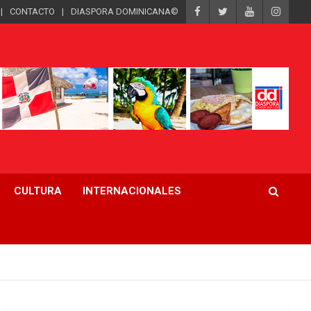
CONTACTO
DIASPORA DOMINICANA©
CULTURA
INTERNACIONALES