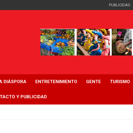
PUBLICIDAD
LA DIÁSPORA
ENTRETENIMIENTO
GENTE
TURISMO
TACTO Y PUBLICIDAD