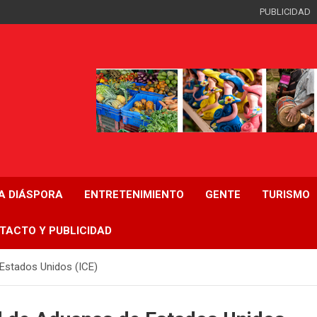
PUBLICIDAD
LA DIÁSPORA
ENTRETENIMIENTO
GENTE
TURISMO
TACTO Y PUBLICIDAD
 Estados Unidos (ICE)