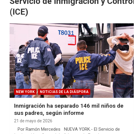
Servicio de Inmigración y Contr
(ICE)
NEW YORK
NOTICIAS DE LA DIÁSPORA
Inmigración ha separado 146 mil niños de
sus padres, según informe
21 de mayo de 2026
Por Ramón Mercedes NUEVA YORK.- El Servicio de