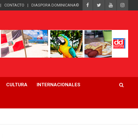
CONTACTO
DIASPORA DOMINICANA©
CULTURA
INTERNACIONALES