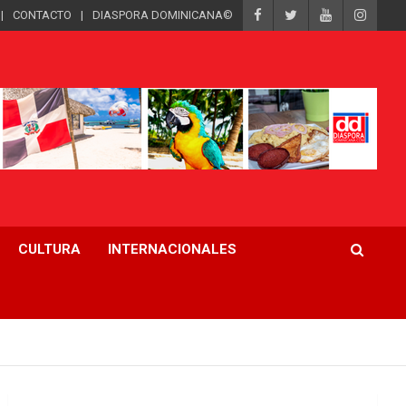
CONTACTO
DIASPORA DOMINICANA©
CULTURA
INTERNACIONALES