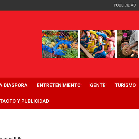
PUBLICIDAD
LA DIÁSPORA
ENTRETENIMIENTO
GENTE
TURISMO
TACTO Y PUBLICIDAD