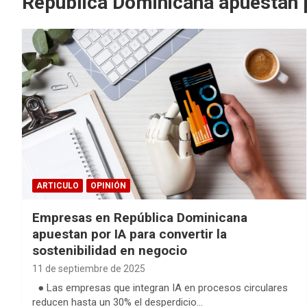
República Dominicana apuestan 
ARTICULO
OPINIÓN
Empresas en República Dominicana
apuestan por IA para convertir la
sostenibilidad en negocio
11 de septiembre de 2025
● Las empresas que integran IA en procesos circulares
reducen hasta un 30% el desperdicio…