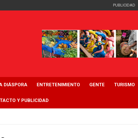
PUBLICIDAD
LA DIÁSPORA
ENTRETENIMIENTO
GENTE
TURISMO
TACTO Y PUBLICIDAD