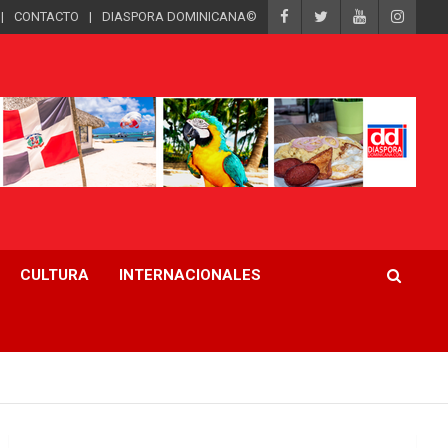
CONTACTO
DIASPORA DOMINICANA©
CULTURA
INTERNACIONALES