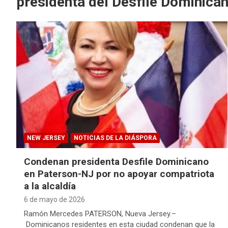
presidenta del Desfile Dominica
NEW JERSEY
NOTICIAS DE LA DIÁSPORA
Condenan presidenta Desfile Dominicano
en Paterson-NJ por no apoyar compatriota
a la alcaldía
6 de mayo de 2026
Ramón Mercedes PATERSON, Nueva Jersey.–
Dominicanos residentes en esta ciudad condenan que la