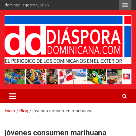
Saltar
domingo, agosto 9, 2026
al
contenido
Medio digital nativo establecido en 2011
Periódico Diáspora Dominicana
Inicio
Blog
jóvenes consumen marihuana
jóvenes consumen marihuana