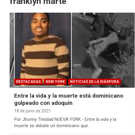
franklyn marte
DESTACADAS
NEW YORK
NOTICIAS DE LA DIÁSPORA
Entre la vida y la muerte está dominicano
golpeado con adoquín
18 de junio de 2021
Por Jhonny Trinidad NUEVA YORK.- Entre la vida y la
muerte se debate un dominicano que…