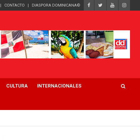
CONTACTO
DIASPORA DOMINICANA©
CULTURA
INTERNACIONALES