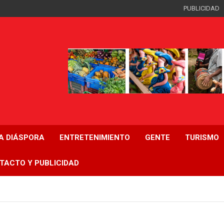
PUBLICIDAD
LA DIÁSPORA
ENTRETENIMIENTO
GENTE
TURISMO
TACTO Y PUBLICIDAD