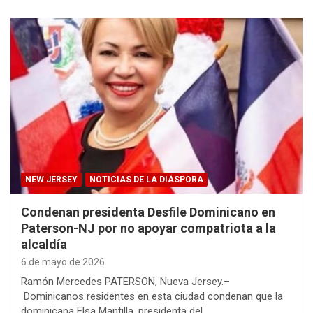
NEW JERSEY
NOTICIAS DE LA DIÁSPORA
Condenan presidenta Desfile Dominicano en
Paterson-NJ por no apoyar compatriota a la
alcaldía
6 de mayo de 2026
Ramón Mercedes PATERSON, Nueva Jersey.–
Dominicanos residentes en esta ciudad condenan que la
dominicana Elsa Mantilla, presidenta del…